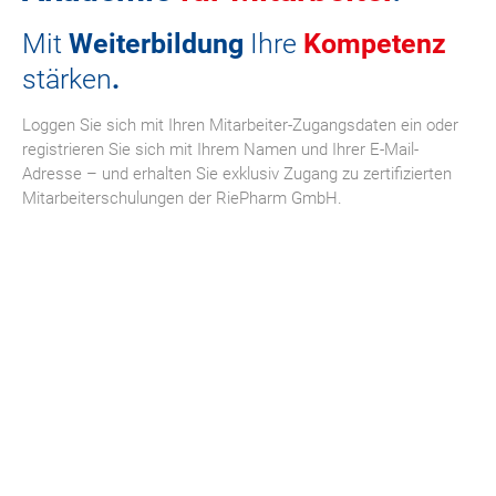
Mit
Weiterbildung
Ihre
Kompetenz
Über uns
stärken
.
Kontakt
Loggen Sie sich mit Ihren Mitarbeiter-Zugangsdaten ein oder
registrieren Sie sich mit Ihrem Namen und Ihrer E-Mail-
Kontr
A+
Adresse – und erhalten Sie exklusiv Zugang zu zertifizierten
A-
erhöh
Mitarbeiterschulungen der RiePharm GmbH.