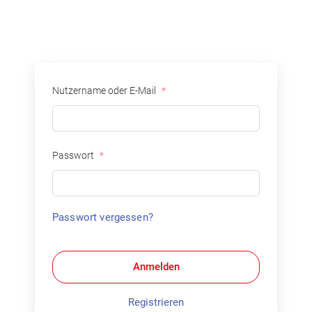
Nutzername oder E-Mail
*
Suche:
Passwort
*
Passwort vergessen?
Anmelden
Registrieren